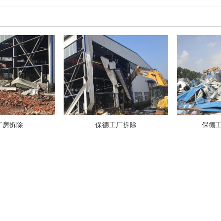
厂房拆除
保德工厂拆除
保德