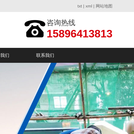
txt
|
xml
|
网站地图
咨询热线
15896413813
于我们
联系我们