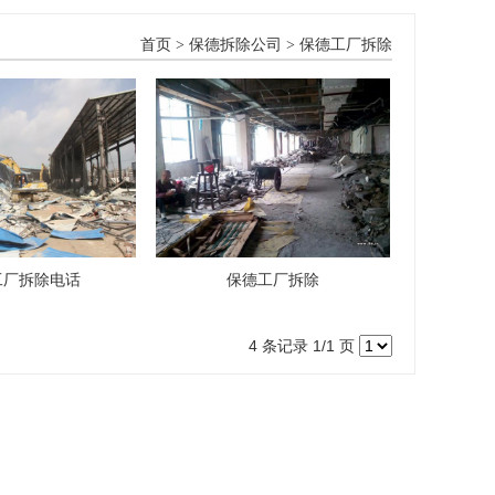
首页
>
保德拆除公司
>
保德工厂拆除
工厂拆除电话
保德工厂拆除
4 条记录 1/1 页