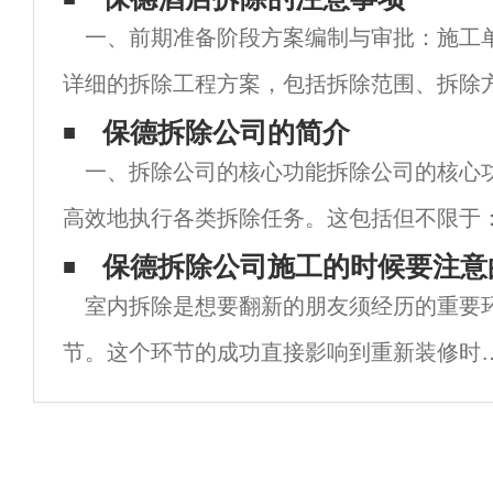
一、前期准备阶段方案编制与审批：施工
详细的拆除工程方案，包括拆除范围、拆除
骤、安全预防措施、环境保护措施等。方案
保德拆除公司的简介
一、拆除公司的核心功能拆除公司的核心
法规和安全、环保要求，并经过相关部门的
高效地执行各类拆除任务。这包括但不限于
对老旧住宅、商业楼宇、工业厂房等不同类
保德拆除公司施工的时候要注意
室内拆除是想要翻新的朋友须经历的重要
拆除。基础设施拆除：如桥梁、道路、管道
节。这个环节的成功直接影响到重新装修时
所有功能.保德拆除公司是专门为想从零开始
修的朋友设立的专业性较好的企业.当然，即
是再专业的企业，在施工过程中也有很多注